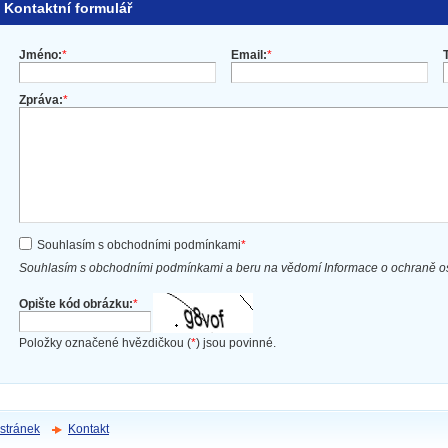
Kontaktní formulář
Jméno:
*
Email:
*
Zpráva:
*
Souhlasím s obchodními podmínkami
*
Souhlasím s obchodními podmínkami a beru na vědomí Informace o ochraně 
Opište kód obrázku:
*
Položky označené hvězdičkou (
*
) jsou povinné.
stránek
Kontakt