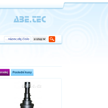
prodej
Poslední kusy