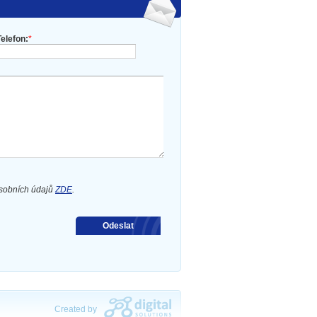
Telefon:
*
osobních údajů
ZDE
.
Odeslat
Created by