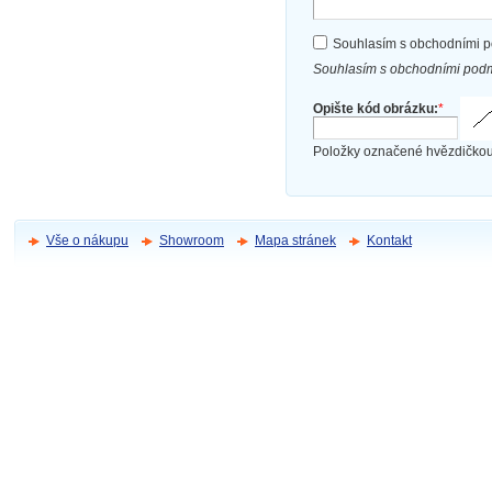
Souhlasím s obchodními 
Souhlasím s obchodními podm
Opište kód obrázku:
*
Položky označené hvězdičkou
Vše o nákupu
Showroom
Mapa stránek
Kontakt