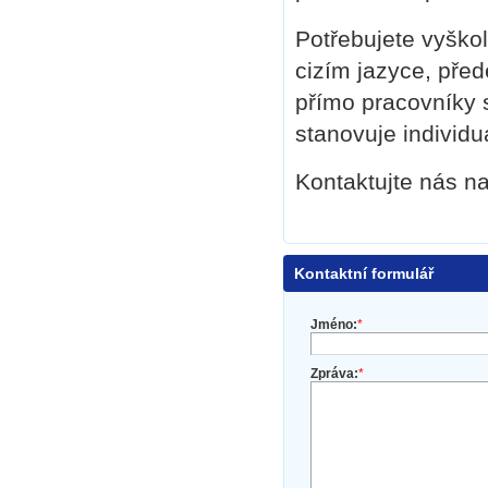
Potřebujete vyškol
cizím jazyce, pře
přímo pracovníky 
stanovuje individu
Kontaktujte nás n
Kontaktní formulář
Jméno:
*
Zpráva:
*