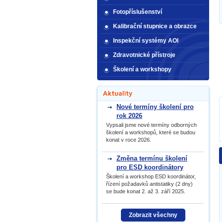
Fotopříslušenství
Kalibrační stupnice a obrazce
Inspekční systémy AOI
Zdravotnické přístroje
Školení a workshopy
Nové termíny školení pro
rok 2026
Vypsali jsme nové termíny odborných
školení a workshopů, které se budou
konat v roce 2026.
Změna termínu školení
pro ESD koordinátory
Školení a workshop ESD koordinátor,
řízení požadavků antistatiky (2 dny)
se bude konat 2. až 3. září 2025.
Zobrazit všechny