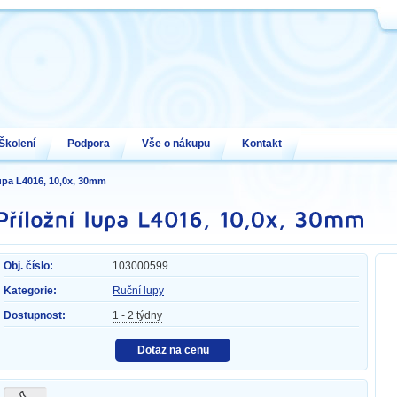
Školení
Podpora
Vše o nákupu
Kontakt
lupa L4016, 10,0x, 30mm
Obj. číslo:
103000599
Kategorie:
Ruční lupy
Dostupnost:
1 - 2 týdny
Dotaz na cenu