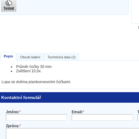
Popis
Obsah balení
Technická data (2)
Průměr čočky 30 mm.
Zvětšení 10,0x.
Lupa se dvěma plankonvexními čočkami.
Kontaktní formulář
Jméno:
*
Email:
*
Zpráva:
*