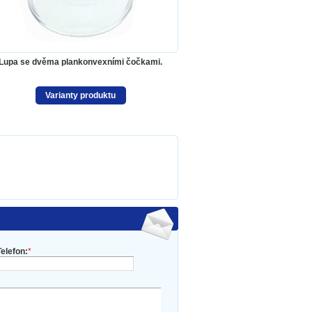
Lupa se dvěma plankonvexními čočkami.
Varianty produktu
Telefon:
*