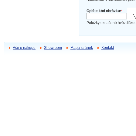
Opište kód obrázku:
*
Položky označené hvězdičkou
Vše o nákupu
Showroom
Mapa stránek
Kontakt