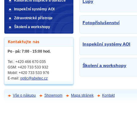
Kalibrační stupnice a obrazce
Lupy
Inspekční systémy AOI
Zdravotnické přístroje
Fotopříslušenství
Školení a workshopy
Inspekční systémy AOI
Po - pá: 7:00 - 15:00 hod.
Tel.: +420 466 670 035
Školení a workshopy
GSM: +420 733 533 932
Mobil: +420
733 533 976
E-mail:
optic@abetec.cz
Vše o nákupu
Showroom
Mapa stránek
Kontakt