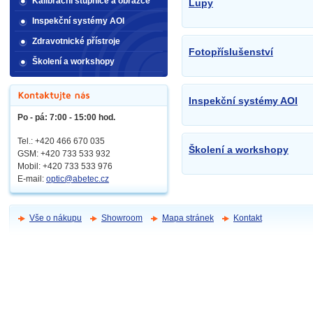
Kalibrační stupnice a obrazce
Lupy
Inspekční systémy AOI
Zdravotnické přístroje
Fotopříslušenství
Školení a workshopy
Inspekční systémy AOI
Po - pá: 7:00 - 15:00 hod.
Tel.: +420 466 670 035
Školení a workshopy
GSM: +420 733 533 932
Mobil: +420
733 533 976
E-mail:
optic@abetec.cz
Vše o nákupu
Showroom
Mapa stránek
Kontakt